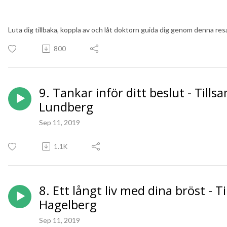
Luta dig tillbaka, koppla av och låt doktorn guida dig genom denna res
800
9. Tankar inför ditt beslut - Til
Lundberg
Sep 11, 2019
1.1K
8. Ett långt liv med dina bröst -
Hagelberg
Sep 11, 2019