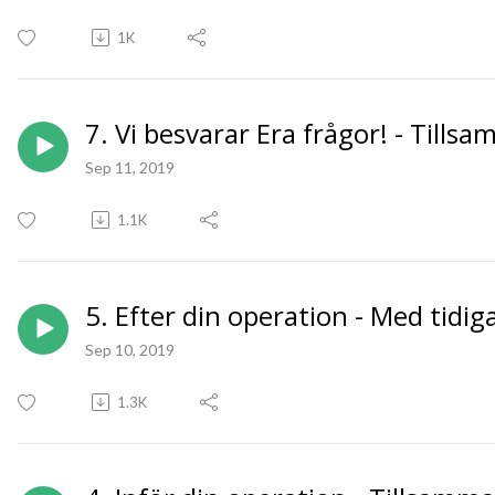
1K
7. Vi besvarar Era frågor! - Tills
Sep 11, 2019
1.1K
5. Efter din operation - Med tidig
Sep 10, 2019
1.3K