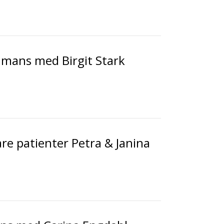
ammans med Birgit Stark
are patienter Petra & Janina