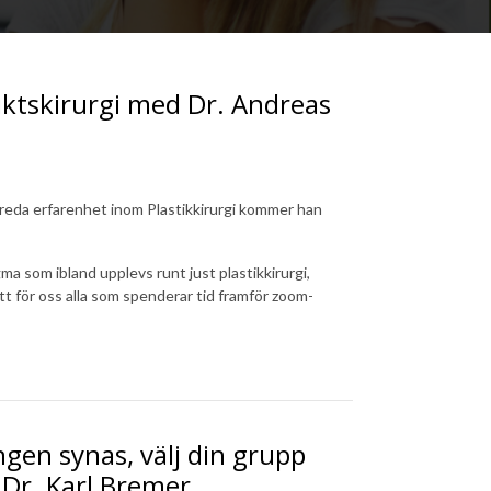
iktskirurgi med Dr. Andreas
breda erfarenhet inom Plastikkirurgi kommer han
a som ibland upplevs runt just plastikkirurgi,
tt för oss alla som spenderar tid framför zoom-
gen synas, välj din grupp
 Dr. Karl Bremer