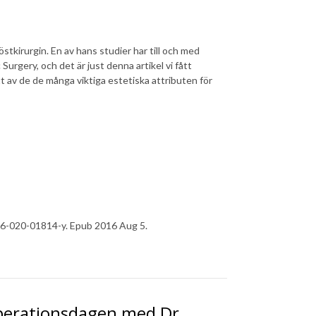
tkirurgin. En av hans studier har till och med
Surgery, och det är just denna artikel vi fått
tt av de de många viktiga estetiska attributen för
66-020-01814-y. Epub 2016 Aug 5.
Operationsdagen med Dr.