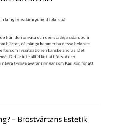
en kring bröstkirurgi, med fokus på
åde från den privata och den statliga sidan. Som
 om hjärtat, då många kommer ha dessa hela sitt
llt eftersom livssituationen kanske ändras. Det
mål. Det är inte alltid lätt att förstå och
i några tydliga avgränsningar som Karl gör, för att
ng? – Bröstvårtans Estetik